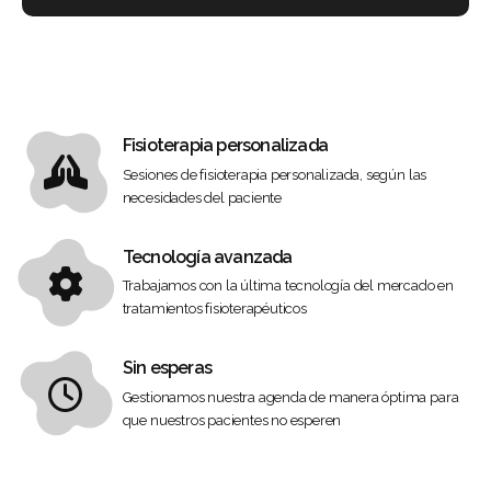
Fisioterapia personalizada
Sesiones de fisioterapia personalizada, según las
necesidades del paciente
Tecnología avanzada
Trabajamos con la última tecnología del mercado en
tratamientos fisioterapéuticos
Sin esperas
Gestionamos nuestra agenda de manera óptima para
que nuestros pacientes no esperen