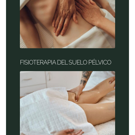
FISIOTERAPIA DEL SUELO PÉLVICO