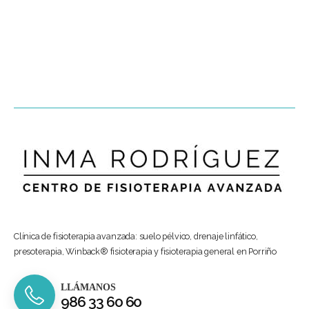
Clínica de fisioterapia avanzada: suelo pélvico, drenaje linfático,
presoterapia, Winback® fisioterapia y fisioterapia general en Porriño
LLÁMANOS
986 33 60 60