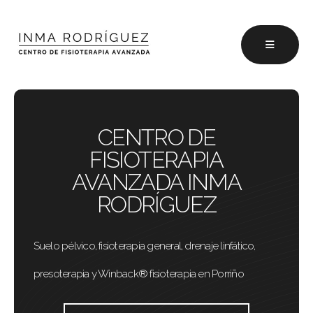
CENTRO DE
FISIOTERAPIA
AVANZADA INMA
RODRÍGUEZ
Suelo pélvico, fisioterapia general, drenaje linfático,
presoterapia y Winback® fisioterapia en Porriño